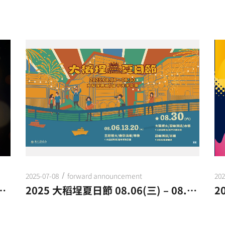
2025-07-08
forward announcement
202
ESTIVAL 02.25(WED.) － 03.15(SUN.)
2025 大稻埕夏日節 08.06(三) – 08.30(六)
2