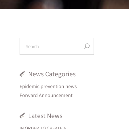
News Categories
Epidemic prevention news
Forward Announcement
Latest News
IN ORDER TO CREATE A