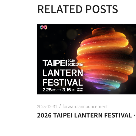
RELATED POSTS
2025-12-31
forward announcement
2026 TAIPEI LANTERN F