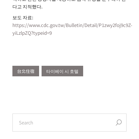
다고 지적했다.
보도 자료:
https://www.cdc.gov.tw/Bulletin/Detail/P1zwy2foj9c9Z-
yiLzlpZQ?typeid=9
台北住宿
타이베이 시 호텔