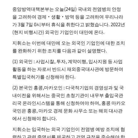
중앙방역대책본부는 오늘(24일) 국내외 전염병의 안정
을 고려하여 경제·생활·방역 등을 고려하여 우리나라
가 3월 7일 0시부터 휴식을 취한다고 밝혔습니다. 2022년
(현지 비행시간) 외국인 기업인이 대만에 온다.
지휘소는 이번에 대만에 오는 외국인 기업인에 대한 조치
를 완화하기 위한 조치를 다음과 같이 설명했다.
(1) 외국인 : 사업시찰, 투자, 계약이행, 입사지원 등 사업
활동을 하는 자로서 반드시 재외중국대사관에 방문하여
특별입국허가를 신청해야 한다.
(2) 본국인 홍콩,마카오인 : 다국적기업의 경영성과 및 국
내이전을 위해서는 중국인 초청기관이 내무부 출입국관
리국 온라인시스템을 통해 신청하여야 하며, 홍콩 마카오
국민은 홍콩, 마카오 경제 문화 사무소 또는 해외 대사관
에서 신청해야 합니다.
지휘소는 입국하는 외국 기업인이 전염병 예방 조치에 협
력하고 관련 증명서를 제공하고 검역 규정을 준수해야 한