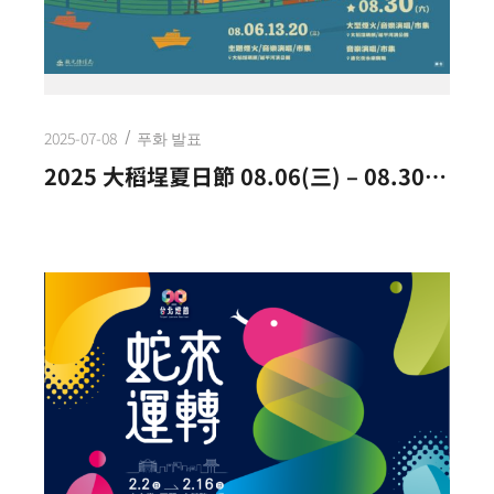
2025-07-08
푸화 발표
2025 大稻埕夏日節 08.06(三) – 08.30(六)