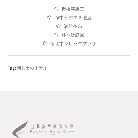
板橋慈惠宮
府中ビジネス地区
湳雅夜市
林本源庭園
新北市シビックプラザ
Tag:
新北市のホテル