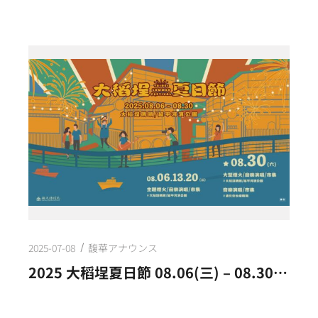
2025-07-08
馥華アナウンス
2025 大稻埕夏日節 08.06(三) – 08.30(六)