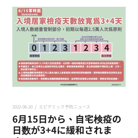
2022-06-20
エピデミック予防ニュース
6月15日から、自宅検疫の
日数が3+4に緩和されま