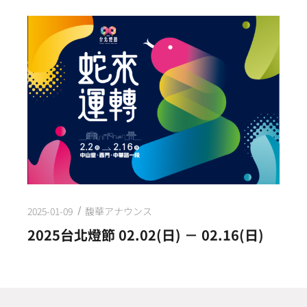
2025-01-09
馥華アナウンス
2025台北燈節 02.02(日) － 02.16(日)