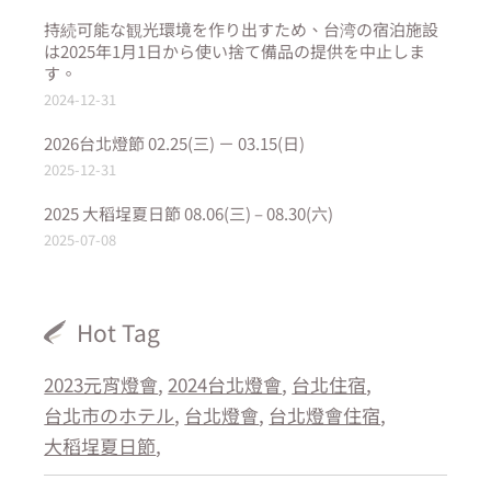
持続可能な観光環境を作り出すため、台湾の宿泊施設
は2025年1月1日から使い捨て備品の提供を中止しま
す。
2024-12-31
2026台北燈節 02.25(三) － 03.15(日)
2025-12-31
2025 大稻埕夏日節 08.06(三) – 08.30(六)
2025-07-08
Hot Tag
2023元宵燈會
2024台北燈會
台北住宿
台北市のホテル
台北燈會
台北燈會住宿
大稻埕夏日節