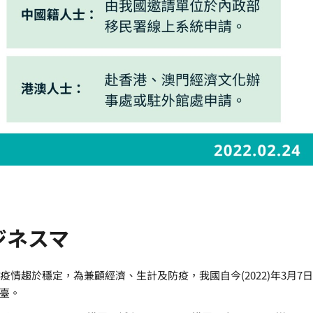
ジネスマ
疫情趨於穩定，為兼顧經濟、生計及防疫，我國自今(2022)年3月7日
來臺。