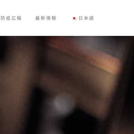
な防疫広報
最新情報
日本語