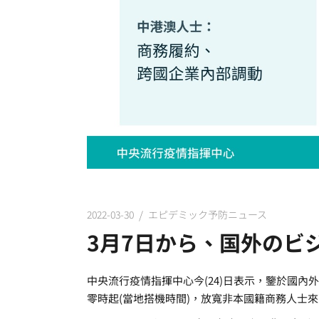
2022-03-30
エピデミック予防ニュース
3月7日から、国外のビ
中央流行疫情指揮中心今(24)日表示，鑒於國內外
零時起(當地搭機時間)，放寬非本國籍商務人士