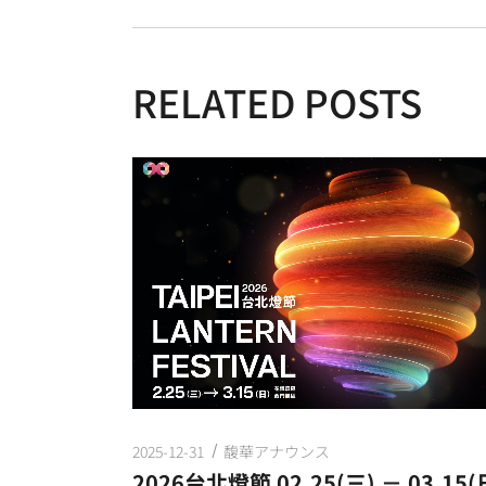
RELATED POSTS
2025-12-31
馥華アナウンス
2026台北燈節 02.25(三) － 03.15(