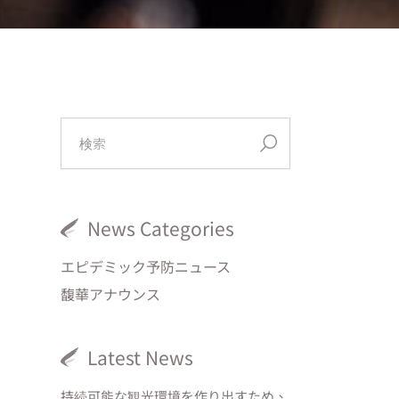
News Categories
エピデミック予防ニュース
馥華アナウンス
Latest News
持続可能な観光環境を作り出すため、